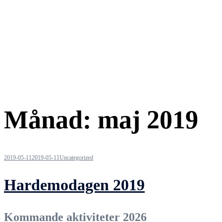
Månad:
maj 2019
2019-05-11
2019-05-11
Uncategorized
Hardemodagen 2019
Kommande aktiviteter 2026