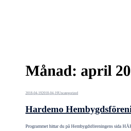
Månad:
april 2
2018-04-19
2018-04-19
Uncategorized
Hardemo Hembygdsförening
Programmet hittar du på Hembygdsföreningens sida HÄ