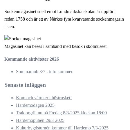
Sockenmagasinet snett emot Lundmarkska skolan är uppfört
redan 1758 och är ett av Närkes fyra kvarvarande sockenmagasin
i sten.
Magasinet kan beses i samband med besök i skolmuseet.
Kommande aktiviteter 2026
Sommarpub 3/7 - info kommer.
Senaste inläggen
Kom och värm er i höstrusket!
Hardemodagen 2025
Traktorgrill nu på Fredag 8/8-2025 klockan 18:00
Hardemopuben 29/3-2025
Kulturbygdsturnén kommer till Hardemo 7/3-2025