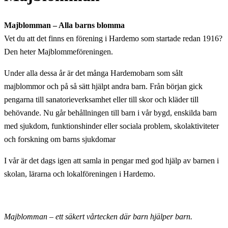
Majblomman – Alla barns blomma
Vet du att det finns en förening i Hardemo som startade redan 1916?
Den heter Majblommeföreningen.
Under alla dessa år är det många Hardemobarn som sålt
majblommor och på så sätt hjälpt andra barn. Från början gick
pengarna till sanatorieverksamhet eller till skor och kläder till
behövande. Nu går behållningen till barn i vår bygd, enskilda barn
med sjukdom, funktionshinder eller sociala problem, skolaktiviteter
och forskning om barns sjukdomar
I vår är det dags igen att samla in pengar med god hjälp av barnen i
skolan, lärarna och lokalföreningen i Hardemo.
Majblomman – ett säkert vårtecken där barn hjälper barn.