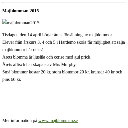
Majblomman 2015
Tisdagen den 14 april börjar årets försäljning av majblommor.
Elever från årskurs 3, 4 och 5 i Hardemo skola får möjlighet att sälja
majblommor i år också.
Årets blomma är ljuslila och cerise med gul prick.
Årets affisch har skapats av Mrs Murphy.
Små blommor kostar 20 kr, stora blommor 20 kr, kransar 40 kr och
pins 60 kr.
Mer information på
www.majblomman.se