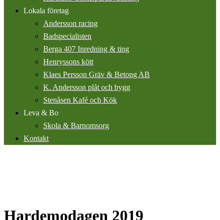
Lokala företag
Andersson racing
Badspecialisten
Berga 407 Inredning & ting
Henryssons kött
Klaes Persson Gräv & Betong AB
K. Andersson plåt och bygg
Stenåsen Kafé och Kök
Leva & Bo
Skola & Barnomsorg
Kontakt
Hardemodagen 2019