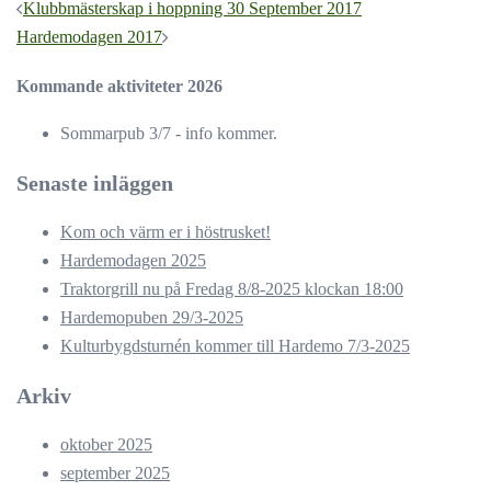
Inläggsnavigering
Klubbmästerskap i hoppning 30 September 2017
Hardemodagen 2017
Kommande aktiviteter 2026
Sommarpub 3/7 - info kommer.
Senaste inläggen
Kom och värm er i höstrusket!
Hardemodagen 2025
Traktorgrill nu på Fredag 8/8-2025 klockan 18:00
Hardemopuben 29/3-2025
Kulturbygdsturnén kommer till Hardemo 7/3-2025
Arkiv
oktober 2025
september 2025