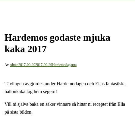
Hardemos godaste mjuka
kaka 2017
Av
admin
2017-09-29
2017-09-29
Hardemodagarna
Tävlingen avgjordes under Hardemodagen och Ellas fantastiska
hallonkaka tog hem segern!
Vill ni själva baka en säker vinnare så hittar ni receptet från Ella
på sista bilden.